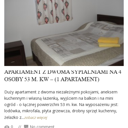
APARTAMENT Z DWOMA SYPIALNIAMI NA 4
OSOBY 53 M. KW – (1 APARTAMENT)
Duży apartament z dwoma niezależnymi pokojami, aneksem
kuchennym i własną łazienką, wyjściem na balkon i na mini
ogród - o łącznej powierzchni 53 m. kw. Na wyposażeniu jest:
lodówka, mikrofala, płyta grzewcza, drobny sprzęt kuchenny,
żelazko z...
zobacz więcej
0
//
No comment