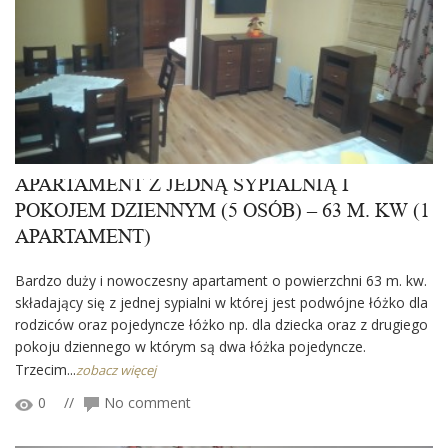
APARTAMENT Z JEDNĄ SYPIALNIĄ I
POKOJEM DZIENNYM (5 OSÓB) – 63 M. KW (1
APARTAMENT)
Bardzo duży i nowoczesny apartament o powierzchni 63 m. kw.
składający się z jednej sypialni w której jest podwójne łóżko dla
rodziców oraz pojedyncze łóżko np. dla dziecka oraz z drugiego
pokoju dziennego w którym są dwa łóżka pojedyncze.
Trzecim...
zobacz więcej
0
//
No comment