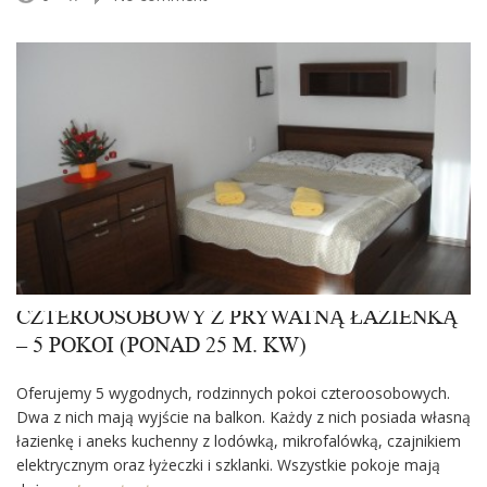
CZTEROOSOBOWY Z PRYWATNĄ ŁAZIENKĄ
– 5 POKOI (PONAD 25 M. KW)
Oferujemy 5 wygodnych, rodzinnych pokoi czteroosobowych.
Dwa z nich mają wyjście na balkon. Każdy z nich posiada własną
łazienkę i aneks kuchenny z lodówką, mikrofalówką, czajnikiem
elektrycznym oraz łyżeczki i szklanki. Wszystkie pokoje mają