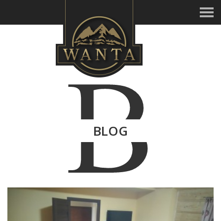
B
BLOG