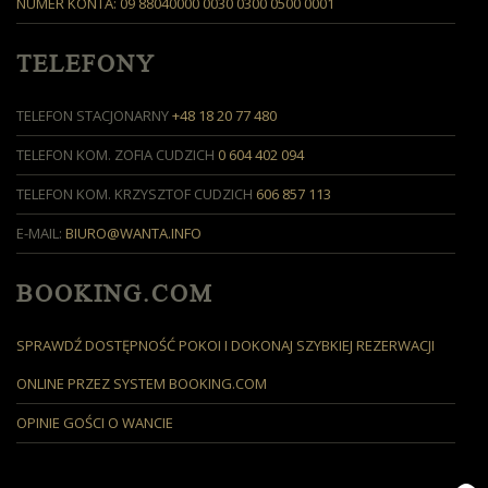
NUMER KONTA: 09 88040000 0030 0300 0500 0001
TELEFONY
TELEFON STACJONARNY
+48 18 20 77 480
TELEFON KOM. ZOFIA CUDZICH
0 604 402 094
TELEFON KOM. KRZYSZTOF CUDZICH
606 857 113
E-MAIL:
BIURO@WANTA.INFO
BOOKING.COM
SPRAWDŹ DOSTĘPNOŚĆ POKOI I DOKONAJ SZYBKIEJ REZERWACJI
ONLINE PRZEZ SYSTEM BOOKING.COM
OPINIE GOŚCI O WANCIE