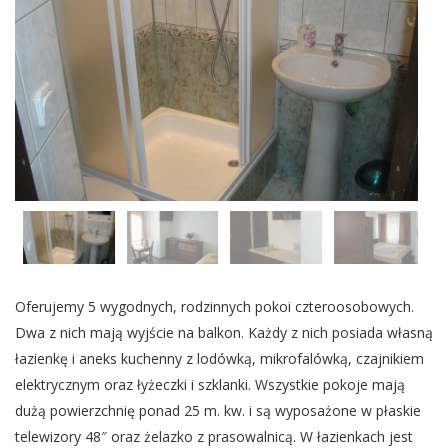
Oferujemy 5 wygodnych, rodzinnych pokoi czteroosobowych.
Dwa z nich mają wyjście na balkon. Każdy z nich posiada własną
łazienkę i aneks kuchenny z lodówką, mikrofalówką, czajnikiem
elektrycznym oraz łyżeczki i szklanki. Wszystkie pokoje mają
dużą powierzchnię ponad 25 m. kw. i są wyposażone w płaskie
telewizory 48″ oraz żelazko z prasowalnicą. W łazienkach jest