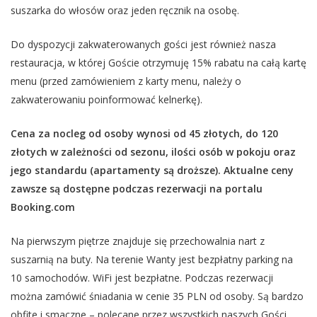
suszarka do włosów oraz jeden ręcznik na osobę.
Do dyspozycji zakwaterowanych gości jest również nasza
restauracja, w której Goście otrzymuję 15% rabatu na całą kartę
menu (przed zamówieniem z karty menu, należy o
zakwaterowaniu poinformować kelnerkę).
Cena za nocleg od osoby wynosi od 45 złotych, do 120
złotych w zależności od sezonu, ilości osób w pokoju oraz
jego standardu (apartamenty są droższe). Aktualne ceny
zawsze są dostępne podczas rezerwacji na portalu
Booking.com
Na pierwszym piętrze znajduje się przechowalnia nart z
suszarnią na buty. Na terenie Wanty jest bezpłatny parking na
10 samochodów. WiFi jest bezpłatne. Podczas rezerwacji
można zamówić śniadania w cenie 35 PLN od osoby. Są bardzo
obfite i smaczne – polecane przez wszystkich naszych Gości.