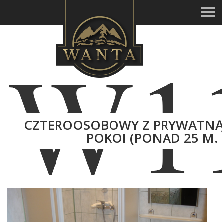
W1
CZTEROOSOBOWY Z PRYWATNĄ 
POKOI (PONAD 25 M.