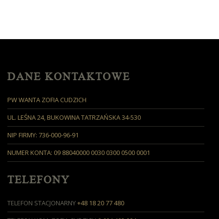
DANE KONTAKTOWE
PW WANTA ZOFIA CUDZICH
UL. LEŚNA 24, BUKOWINA TATRZAŃSKA 34-530
NIP FIRMY: 736-000-96-91
NUMER KONTA: 09 88040000 0030 0300 0500 0001
TELEFONY
TELEFON STACJONARNY
+48 18 20 77 480