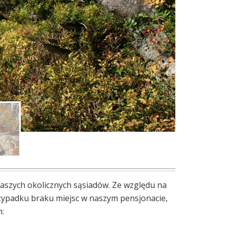
aszych okolicznych sąsiadów. Ze względu na
rzypadku braku miejsc w naszym pensjonacie,
: