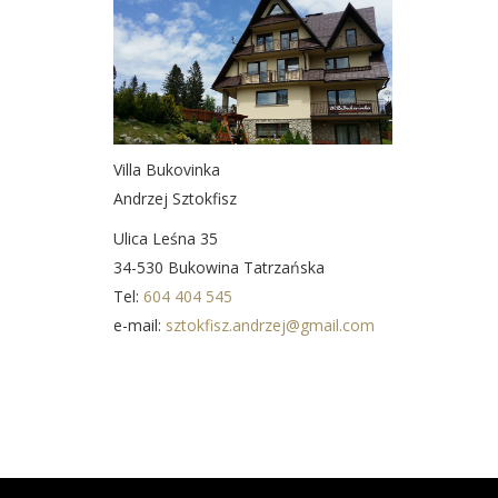
Villa Bukovinka
Andrzej Sztokfisz
Ulica Leśna 35
34-530 Bukowina Tatrzańska
Tel:
604 404 545
e-mail:
sztokfisz.andrzej@gmail.com