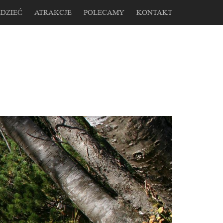
DZIEĆ
ATRAKCJE
POLECAMY
KONTAKT