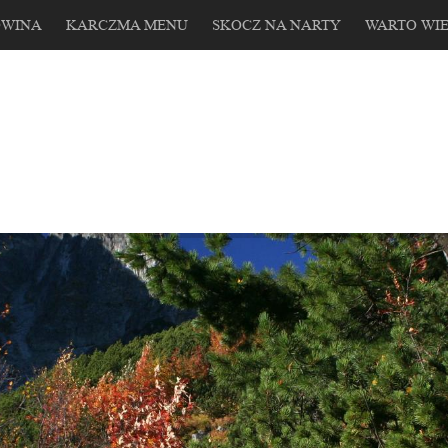
OWINA
KARCZMA MENU
SKOCZ NA NARTY
WARTO WIE