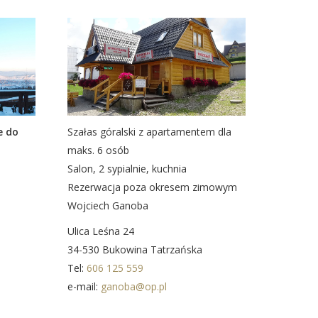
Szałas góralski z apartamentem dla
e do
maks. 6 osób
Salon, 2 sypialnie, kuchnia
Rezerwacja poza okresem zimowym
Wojciech Ganoba
Ulica Leśna 24
34-530 Bukowina Tatrzańska
Tel:
606 125 559
e-mail:
ganoba@op.pl