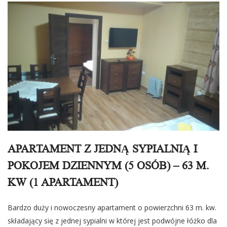
APARTAMENT Z JEDNĄ SYPIALNIĄ I
POKOJEM DZIENNYM (5 OSÓB) – 63 M.
KW (1 APARTAMENT)
Bardzo duży i nowoczesny apartament o powierzchni 63 m. kw.
składający się z jednej sypialni w której jest podwójne łóżko dla