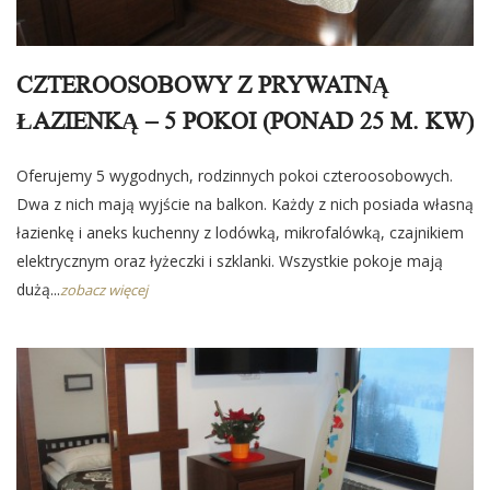
CZTEROOSOBOWY Z PRYWATNĄ
ŁAZIENKĄ – 5 POKOI (PONAD 25 M. KW)
Oferujemy 5 wygodnych, rodzinnych pokoi czteroosobowych.
Dwa z nich mają wyjście na balkon. Każdy z nich posiada własną
łazienkę i aneks kuchenny z lodówką, mikrofalówką, czajnikiem
elektrycznym oraz łyżeczki i szklanki. Wszystkie pokoje mają
dużą...
zobacz więcej