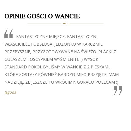
OPINIE GOŚCI O WANCIE
FANTASTYCZNE MIEJSCE, FANTASTYCZNI
WŁAŚCICIELE I OBSŁUGA. JEDZONKO W KARCZMIE
PRZEPYSZNE, PRZYGOTOWYWANE NA ŚWIEŻO. PLACKI Z
GULASZEM I OSCYPKIEM WYŚMIENITE :) WYSOKI
STANDARD POKOI. BYLIŚMY W WANCIE Z 2 PIESKAMI,
KTÓRE ZOSTAŁY RÓWNIEŻ BARDZO MIŁO PRZYJĘTE. MAM
NADZIEJĘ, ŻE JESZCZE TU WRÓCIMY. GORĄCO POLECAM :)
Jagoda