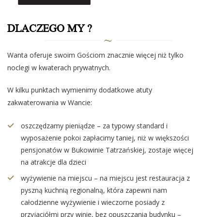
DLACZEGO MY ?
Wanta oferuje swoim Gościom znacznie więcej niż tylko
noclegi w kwaterach prywatnych.
W kilku punktach wymienimy dodatkowe atuty
zakwaterowania w Wancie:
oszczędzamy pieniądze – za typowy standard i
wyposażenie pokoi zapłacimy taniej, niż w większości
pensjonatów w Bukowinie Tatrzańskiej, zostaje więcej
na atrakcje dla dzieci
wyżywienie na miejscu – na miejscu jest restauracja z
pyszną kuchnią regionalną, która zapewni nam
całodzienne wyżywienie i wieczorne posiady z
przyjaciółmi przy winie, bez opuszczania budynku –