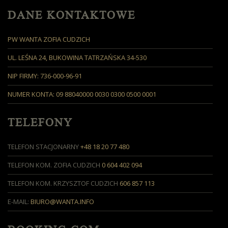
DANE KONTAKTOWE
PW WANTA ZOFIA CUDZICH
UL. LEŚNA 24, BUKOWINA TATRZAŃSKA 34-530
NIP FIRMY: 736-000-96-91
NUMER KONTA: 09 88040000 0030 0300 0500 0001
TELEFONY
TELEFON STACJONARNY
+48 18 20 77 480
TELEFON KOM. ZOFIA CUDZICH
0 604 402 094
TELEFON KOM. KRZYSZTOF CUDZICH
606 857 113
E-MAIL:
BIURO@WANTA.INFO