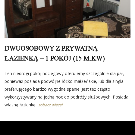
DWUOSOBOWY Z PRYWATNĄ
ŁAZIENKĄ – 1 POKÓJ (15 M.KW)
Ten niedrogi pokój noclegowy oferujemy szczególnie dla par,
ponieważ posiada podwójne łóżko małżeńskie, lub dla singla
preferującego bardzo wygodne spanie. Jest też często
wykorzystywany na jedną noc do podróży służbowych. Posiada
własną łazienkę...
zobacz więcej