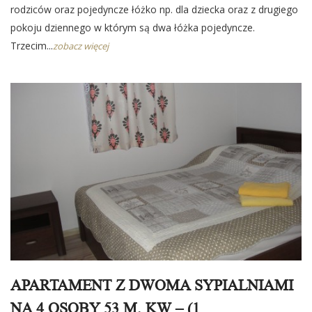
rodziców oraz pojedyncze łóżko np. dla dziecka oraz z drugiego
pokoju dziennego w którym są dwa łóżka pojedyncze.
Trzecim...
zobacz więcej
APARTAMENT Z DWOMA SYPIALNIAMI
NA 4 OSOBY 53 M. KW – (1