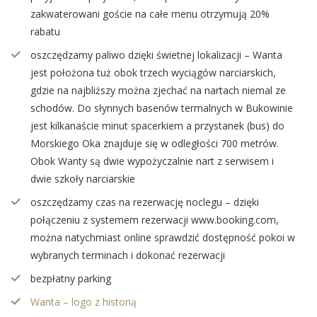
zakwaterowani goście na całe menu otrzymują 20%
rabatu
oszczędzamy paliwo dzięki świetnej lokalizacji – Wanta
jest położona tuż obok trzech wyciągów narciarskich,
gdzie na najbliższy można zjechać na nartach niemal ze
schodów. Do słynnych basenów termalnych w Bukowinie
jest kilkanaście minut spacerkiem a przystanek (bus) do
Morskiego Oka znajduje się w odległości 700 metrów.
Obok Wanty są dwie wypożyczalnie nart z serwisem i
dwie szkoły narciarskie
oszczędzamy czas na rezerwację noclegu – dzięki
połączeniu z systemem rezerwacji www.booking.com,
można natychmiast online sprawdzić dostępność pokoi w
wybranych terminach i dokonać rezerwacji
bezpłatny parking
Wanta – logo z historią