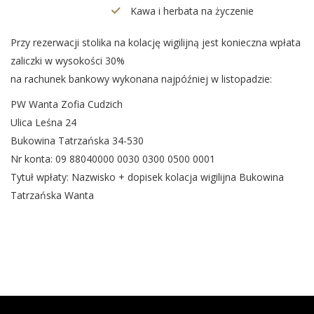
Kawa i herbata na życzenie
Przy rezerwacji stolika na kolację wigilijną jest konieczna wpłata
zaliczki w wysokości 30%
na rachunek bankowy wykonana najpóźniej w listopadzie:
PW Wanta Zofia Cudzich
Ulica Leśna 24
Bukowina Tatrzańska 34-530
Nr konta: 09 88040000 0030 0300 0500 0001
Tytuł wpłaty: Nazwisko + dopisek kolacja wigilijna Bukowina
Tatrzańska Wanta