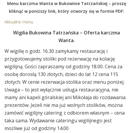
Menu karczma Wanta w Bukowinie Tatrzańskiej – proszę
kliknąć w poniższy link, który otworzy się w formie PDF:
Aktualne menu
Wigilia Bukowina Tatrzańska – Oferta karczma
Wanta.
W wigilię o godz. 16.30 zamykamy restaurację i
przygotowujemy stoliki pod rezerwację na kolację
wigilijną. Gości zapraszamy od godziny 18.00. Cena za
osobę dorosłą 130 złotych, dzieci do lat 12 cena 115
złotych. W cenie rezerwacja stolika oraz menu poniżej.
Uwaga – to jest wyłącznie usługa restauracyjna, nie
mamy ani kapeli góralskiej ani Mikołaja do rozdawania
prezentów. Jeżeli nie ma już wolnych stolików, można
zamówić wigilijny catering z odbiorem własnym – cena
taka sama. Wydawanie cateringu wigilijnego jest
możliwe już od godziny 14.00