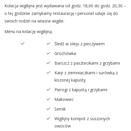
Kolacja wigilijna jest wydawana od godz. 18,00 do godz. 20,30 –
o tej godzinie zamykamy restaurację i personel udaje się do
swoich rodzin na własne wigilie.
Menu na kolację wigilijną:
Śledź w oleju z pieczywem
Grochówka
Barszcz z pasztecikami z grzybami
Karp z ziemniaczkami i surówką z
kiszonej kapusty
Pierogi z kapustą i grzybami
Makowiec
Sernik
Wigilijny kompot z suszonych
owoców