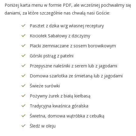
Poniżej karta menu w formie PDF, ale wcześniej pochwalimy się
daniami, za które szczególnie nas chwalą nasi Goście:
Pasztet z dzika w/g własnej receptury
Kociołek Sabałowy z dziczyzny
Placki ziemniaczane z sosem borowikowym
Górski pstrąg z patelni
Przepyszne naleśniki z serem lub z jagodami
Domowa szarlotka ze śmietaną lub z jagodami
Świeże surówki
Pożywny żurek z białą kiełbasą
Tradycyjna kwaśnica góralska
Świetna, domowa wątróbka z cebulką
Śledź w oleju