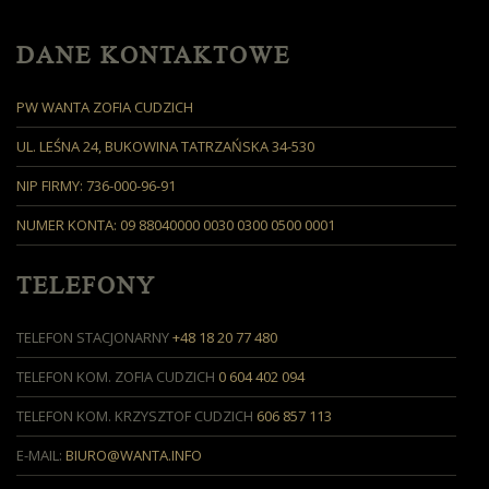
DANE KONTAKTOWE
PW WANTA ZOFIA CUDZICH
UL. LEŚNA 24, BUKOWINA TATRZAŃSKA 34-530
NIP FIRMY: 736-000-96-91
NUMER KONTA: 09 88040000 0030 0300 0500 0001
TELEFONY
TELEFON STACJONARNY
+48 18 20 77 480
TELEFON KOM. ZOFIA CUDZICH
0 604 402 094
TELEFON KOM. KRZYSZTOF CUDZICH
606 857 113
E-MAIL:
BIURO@WANTA.INFO