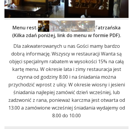
Menu restauracja Wanta Bukowina Tatrzańska
(Kilka zdań poniżej, link do menu w formie PDF).
Dla zakwaterowanych u nas Gości mamy bardzo
dobrą informację. Wszyscy w restauracji Wanta są
objęci specjalnym rabatem w wysokości 15% na całą
kartę menu. W okresie lata i zimy restauracja jest
czynna od godziny 8.00 i na śniadania można
przychodzić wprost z ulicy. W okresie wiosny i jesieni
śniadania najlepiej zamówić dzień wcześniej, lub
zadzwonić z rana, ponieważ karczma jest otwarta od
13.00 a zamówione wcześniej śniadania wydajemy od
8.00 do 10.00