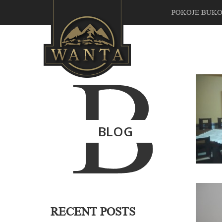
POKOJE BUK
B
BLOG
RECENT POSTS