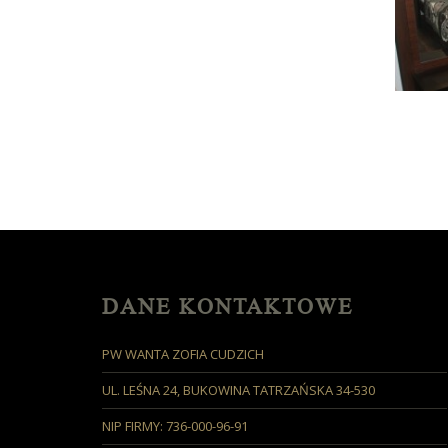
DANE KONTAKTOWE
PW WANTA ZOFIA CUDZICH
UL. LEŚNA 24, BUKOWINA TATRZAŃSKA 34-530
NIP FIRMY: 736-000-96-91