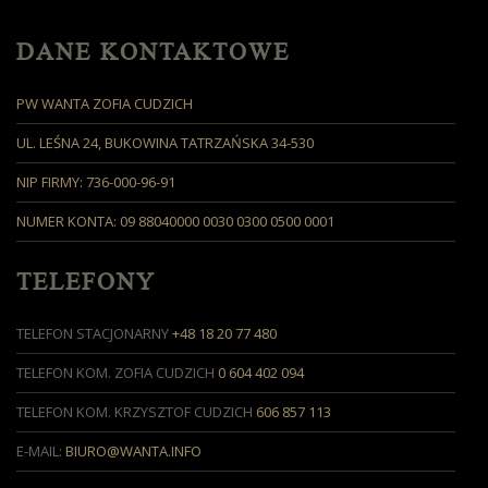
DANE KONTAKTOWE
PW WANTA ZOFIA CUDZICH
UL. LEŚNA 24, BUKOWINA TATRZAŃSKA 34-530
NIP FIRMY: 736-000-96-91
NUMER KONTA: 09 88040000 0030 0300 0500 0001
TELEFONY
TELEFON STACJONARNY
+48 18 20 77 480
TELEFON KOM. ZOFIA CUDZICH
0 604 402 094
TELEFON KOM. KRZYSZTOF CUDZICH
606 857 113
E-MAIL:
BIURO@WANTA.INFO