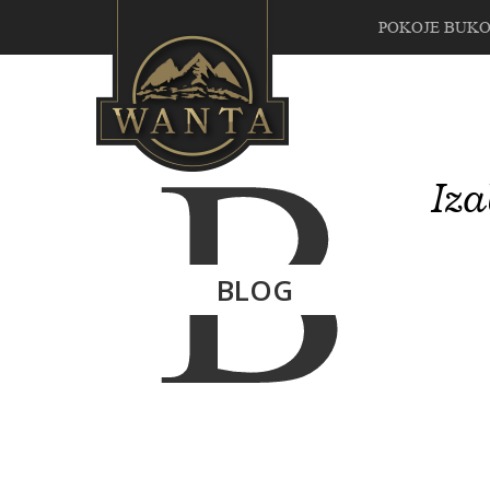
POKOJE BUK
B
Iza
BLOG