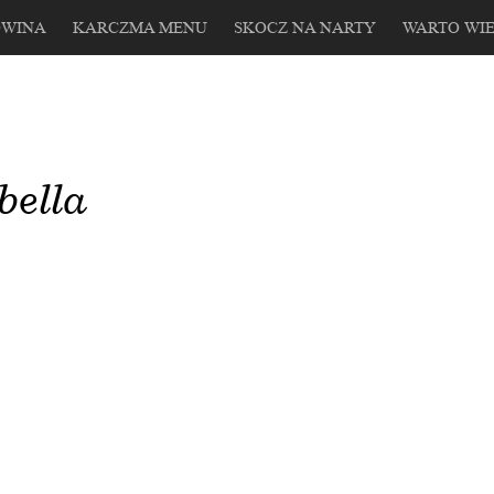
OWINA
KARCZMA MENU
SKOCZ NA NARTY
WARTO WIE
bella